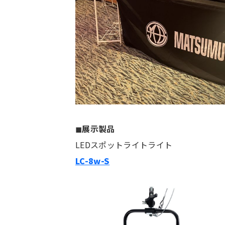
◼︎
展示製品
LEDスポットライトライト
LC-8w-S