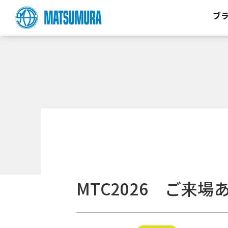
ブ
MTC2026 ご来