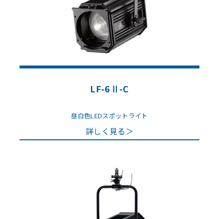
LF-6Ⅱ-C
昼白色LEDスポットライト
詳しく見る＞