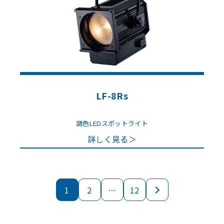
LF-8Rs
調色LEDスポットライト
詳しく見る＞
1
2
…
12