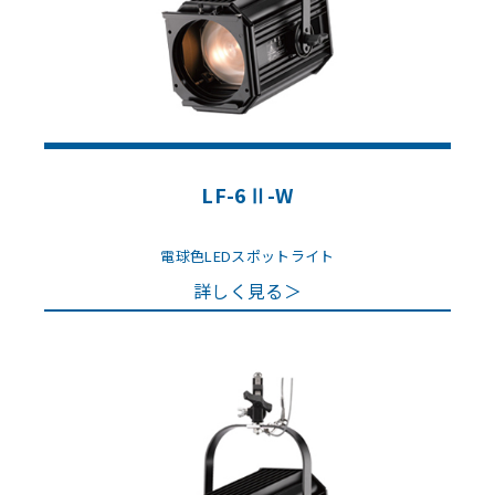
LF-6Ⅱ-W
電球色LEDスポットライト
詳しく見る＞