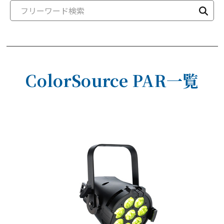
ColorSource PAR一覧