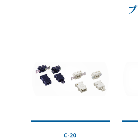
プ
C-20