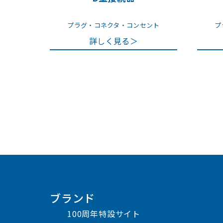
プラグ・コネクタ・コンセント
プ
詳しく見る＞
ブランド
100周年特設サイト