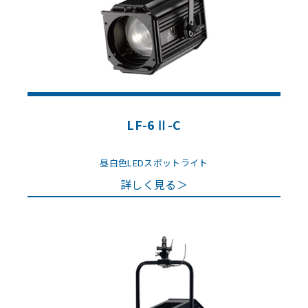
LF-6Ⅱ-C
昼白色LEDスポットライト
詳しく見る＞