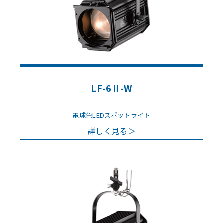
LF-6Ⅱ-W
電球色LEDスポットライト
詳しく見る＞