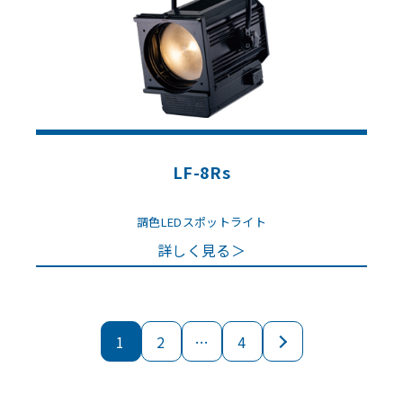
LF-8Rs
調色LEDスポットライト
詳しく見る＞
1
2
…
4