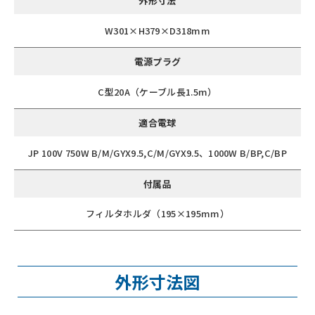
外形寸法
W301×H379×D318mm
電源プラグ
C型20A（ケーブル長1.5m）
適合電球
JP 100V 750W B/M/GYX9.5,C/M/GYX9.5、1000W B/BP,C/BP
付属品
フィルタホルダ（195×195mm）
外形寸法図