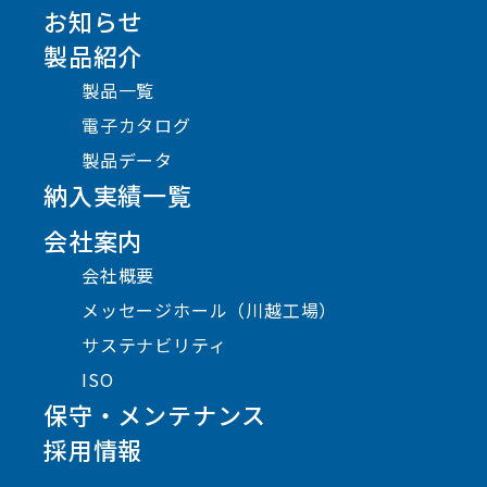
お知らせ
製品紹介
製品一覧
電子カタログ
製品データ
納入実績一覧
会社案内
会社概要
メッセージホール（川越工場）
サステナビリティ
ISO
保守・メンテナンス
採用情報