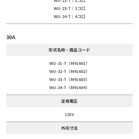
WU-22-T｜2コ口
WU-23-T｜3コ口
WU-24-T｜4コ口
30A
形式名称・商品コード
WU-31-T（M91601）
WU-32-T（M91602）
WU-33-T（M91603）
WU-34-T（M91604）
定格電圧
125V
外形寸法