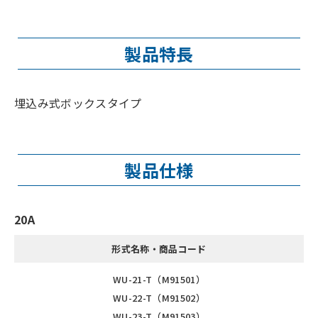
製品特長
埋込み式ボックスタイプ
製品仕様
20A
形式名称・商品コード
WU-21-T（M91501）
WU-22-T（M91502）
WU-23-T（M91503）