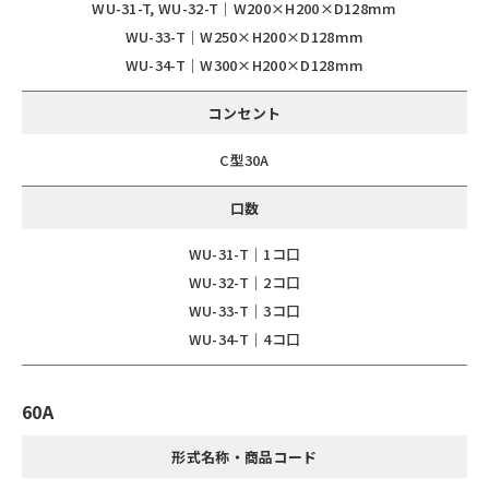
WU-31-T, WU-32-T｜W200×H200×D128mm
WU-33-T｜W250×H200×D128mm
WU-34-T｜W300×H200×D128mm
コンセント
C型30A
口数
WU-31-T｜1コ口
WU-32-T｜2コ口
WU-33-T｜3コ口
WU-34-T｜4コ口
60A
形式名称・商品コード