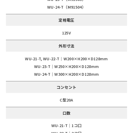
WU-24-T（M91504）
定格電圧
125V
外形寸法
WU-21-T, WU-22-T｜W200×H200×D128mm
WU-23-T｜W250×H200×D128mm
WU-24-T｜W300×H200×D128mm
コンセント
C型20A
口数
WU-21-T｜1コ口