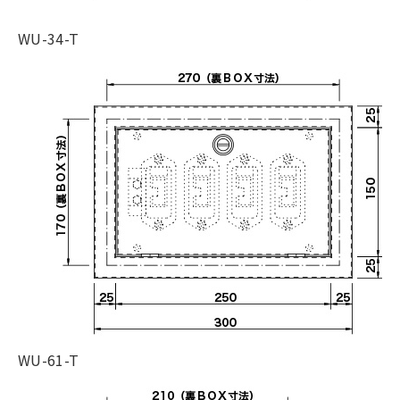
WU-34-T
WU-61-T