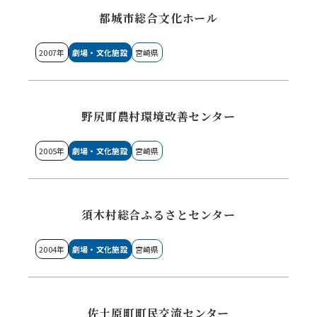
都城市総合文化ホール
2007年
劇場・文化施設
宮崎県
野尻町農村環境改善センター
2005年
劇場・文化施設
宮崎県
須木村総合ふるさとセンター
2004年
劇場・文化施設
宮崎県
佐土原町町民交流センター