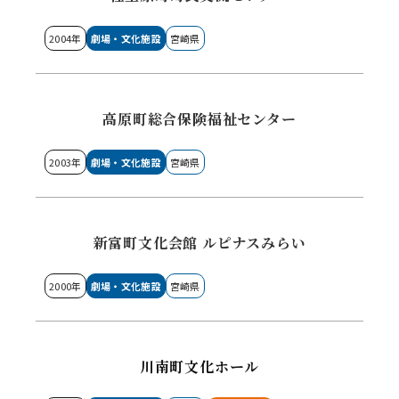
2004年
劇場・文化施設
宮崎県
高原町総合保険福祉センター
2003年
劇場・文化施設
宮崎県
新富町文化会館 ルピナスみらい
2000年
劇場・文化施設
宮崎県
川南町文化ホール