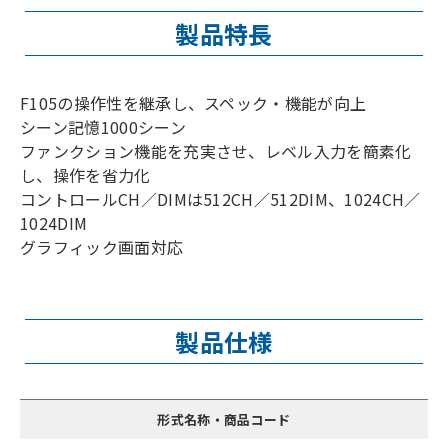
製品特長
F105の操作性を継承し、スペック・機能が向上
シーン記憶1000シーン
ファンクション機能を充実させ、レベル入力を簡素化
し、操作を省力化
コントロールCH／DIMは512CH／512DIM、1024CH／
1024DIM
グラフィック画面対応
製品仕様
形式名称・商品コード