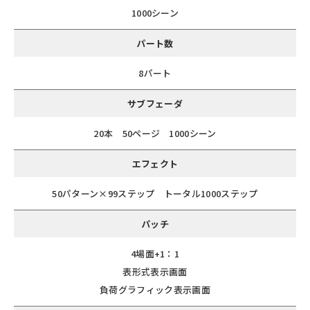
1000シーン
パート数
8パート
サブフェーダ
20本 50ページ 1000シーン
エフェクト
50パターン×99ステップ トータル1000ステップ
パッチ
4場面+1：1
表形式表示画面
負荷グラフィック表示画面