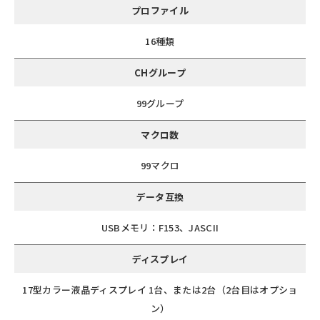
プロファイル
16種類
CHグループ
99グループ
マクロ数
99マクロ
データ互換
USBメモリ：F153、JASCII
ディスプレイ
17型カラー液晶ディスプレイ 1台、または2台（2台目はオプショ
ン）