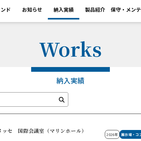
ランド
お知らせ
納入実績
製品紹介
保守・メンテ
Works
納入実績
メッセ 国際会議室（マリンホール）
2026年
展示場・コ