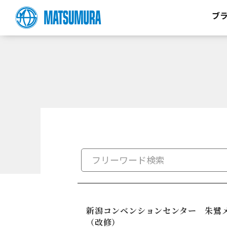
ブ
新潟コンベンションセンター 朱鷺
（改修）