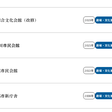
総合文化会館（改修）
2019年
劇場・文化
川市民会館
2015年
劇場・文化
尾市民会館
2013年
劇場・文化
高市新庁舎
2008年
劇場・文化