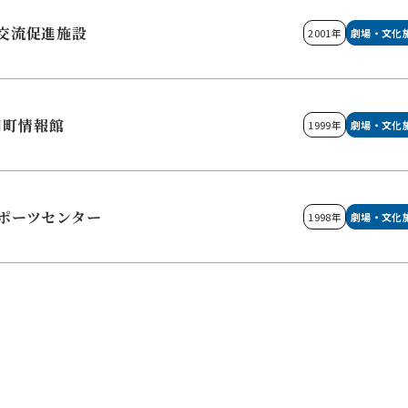
交流促進施設
2001年
劇場・文化
日町情報館
1999年
劇場・文化
ポーツセンター
1998年
劇場・文化