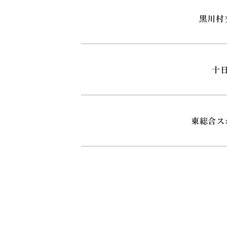
黒川村
十
東総合ス