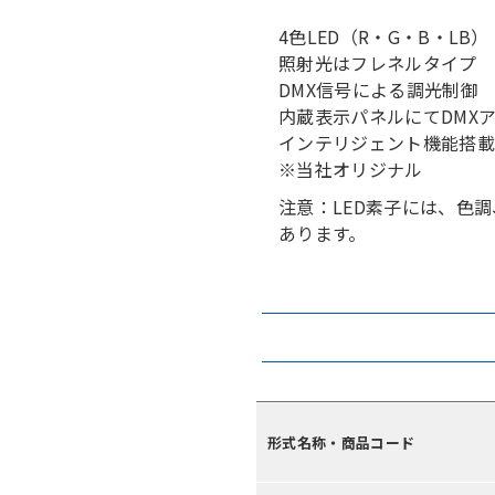
4色LED（R・G・B・LB）
照射光はフレネルタイプ
DMX信号による調光制御
内蔵表示パネルにてDMX
インテリジェント機能搭載
※当社オリジナル
注意：LED素子には、色
あります。
形式名称・商品コード