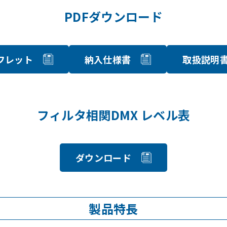
PDFダウンロード
フレット
納入仕様書
取扱説明
フィルタ相関DMX レベル表
ダウンロード
製品特長