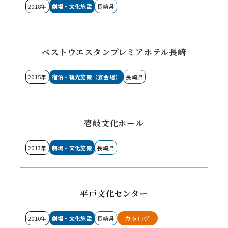
2018年
劇場・文化施設
長崎県
ベストウエスタンプレミアホテル長崎
2015年
宿泊・観光施設（宴会場）
長崎県
壱岐文化ホール
2013年
劇場・文化施設
長崎県
平戸文化センター
カタログ
2010年
劇場・文化施設
長崎県