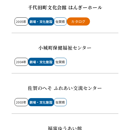
千代田町文化会館 はんぎーホール
カタログ
2005年
劇場・文化施設
佐賀県
小城町保健福祉センター
2004年
劇場・文化施設
佐賀県
佐賀のへそ ふれあい交流センター
2003年
劇場・文化施設
佐賀県
福富ゆうあい館