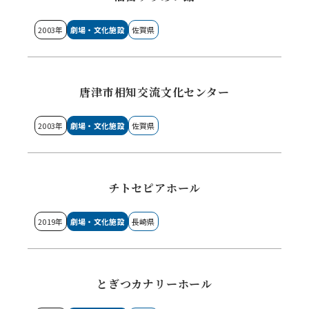
2003年
劇場・文化施設
佐賀県
唐津市相知交流文化センター
2003年
劇場・文化施設
佐賀県
チトセピアホール
2019年
劇場・文化施設
長崎県
とぎつカナリーホール