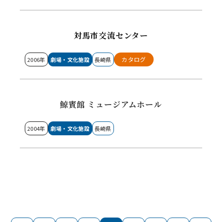
対馬市交流センター
カタログ
2006年
劇場・文化施設
長崎県
鯨賓館 ミュージアムホール
2004年
劇場・文化施設
長崎県